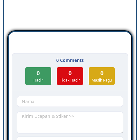
0
Comments
0
0
0
Hadir
Tidak Hadir
Masih Ragu