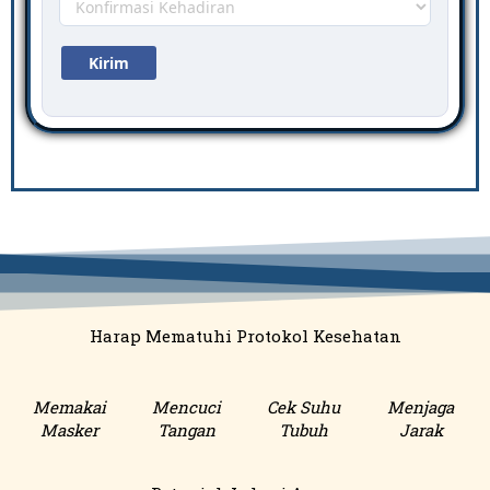
Harap Mematuhi Protokol Kesehatan
Memakai
Mencuci
Cek Suhu
Menjaga
Masker
Tangan
Tubuh
Jarak