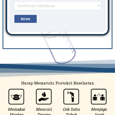
Harap Mematuhi Protokol Kesehatan
Memakai
Mencuci
Cek Suhu
Menjaga
Masker
Tangan
Tubuh
Jarak