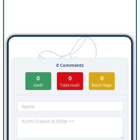
0
Comments
0
0
0
Hadir
Tidak Hadir
Masih Ragu