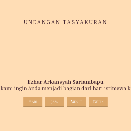
UNDANGAN TASYAKURAN
Ezhar Arkansyah Sariambapu
 kami ingin Anda menjadi bagian dari hari istimewa k
Hari
Jam
Menit
Detik