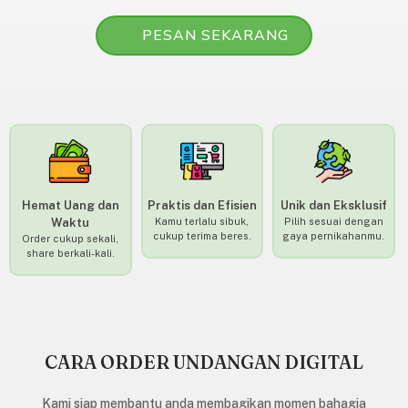
PESAN SEKARANG
Hemat Uang dan
Praktis dan Efisien
Unik dan Eksklusif
Waktu
Kamu terlalu sibuk,
Pilih sesuai dengan
cukup terima beres.
gaya pernikahanmu.
Order cukup sekali,
share berkali-kali.
CARA ORDER UNDANGAN DIGITAL
Kami siap membantu anda membagikan momen bahagia