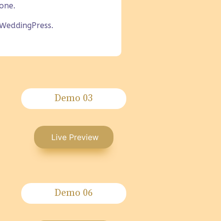
one.
 WeddingPress.
Demo 03
Live Preview
Demo 06