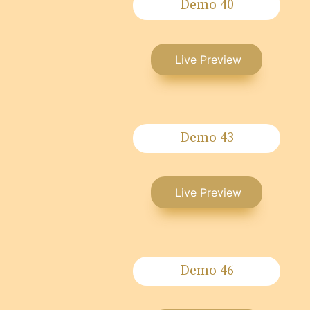
Demo 40
Live Preview
Demo 43
Live Preview
Demo 46