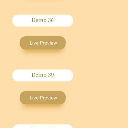
Demo 36
Live Preview
Demo 39
Live Preview