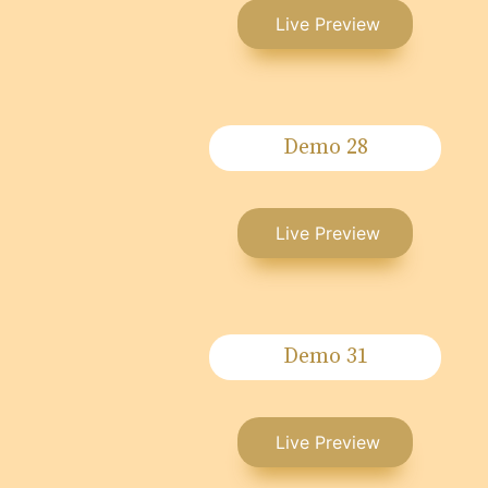
Live Preview
Demo 28
Live Preview
Demo 31
Live Preview