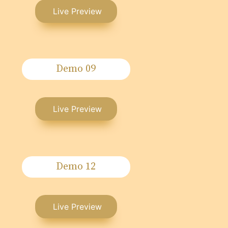
Live Preview
Demo 09
Live Preview
Demo 12
Live Preview