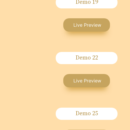
Demo 19
Live Preview
Demo 22
Live Preview
Demo 25