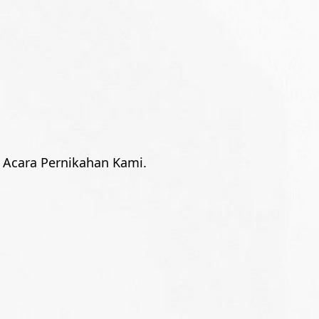
Acara Pernikahan Kami.