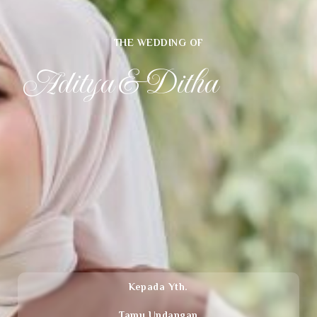
THE WEDDING OF
Aditya & Ditha
Kepada Yth.
Tamu Undangan