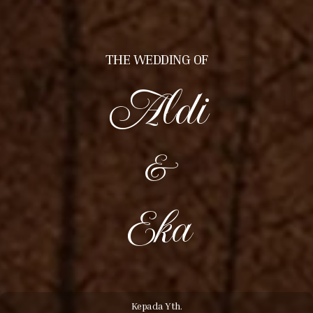
THE WEDDING OF
Aldi
&
Eka
Kepada Yth.