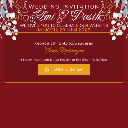
WEDDING INVITATION
Ami & Pasih
WE INVITE YOU TO CELEBRATE OUR WEDDING
MINGGU, 29 JUNI 2025
Kepada yth: Bpk/Ibu/Saudara/i
Tamu Undangan
*) Mohon Maaf Apabila Ada Kesalahan Penulisan Nama/gelar
Buka Undangan