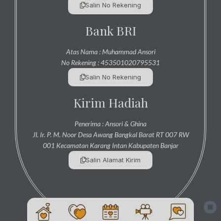
Salin No Rekening
Bank BRI
Atas Nama : Muhammad Ansori
No Rekening : 453501020795531
Salin No Rekening
Kirim Hadiah
Penerima : Ansori & Ghina
Jl. Ir. P. M. Noor Desa Awang Bangkal Barat RT 007 RW
001 Kecamatan Karang Intan Kabupaten Banjar
Salin Alamat Kirim