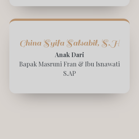
Ghina Syifa Salsabil, S.H
Anak Dari
Bapak Masruni Fran & Ibu Isnawati
S.AP