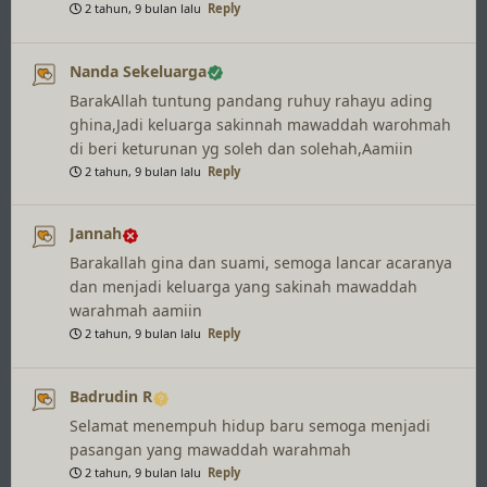
2 tahun, 9 bulan lalu
Reply
Nanda Sekeluarga
BarakAllah tuntung pandang ruhuy rahayu ading
ghina,Jadi keluarga sakinnah mawaddah warohmah
di beri keturunan yg soleh dan solehah,Aamiin
2 tahun, 9 bulan lalu
Reply
Jannah
Barakallah gina dan suami, semoga lancar acaranya
dan menjadi keluarga yang sakinah mawaddah
warahmah aamiin
2 tahun, 9 bulan lalu
Reply
Badrudin R
Selamat menempuh hidup baru semoga menjadi
pasangan yang mawaddah warahmah
2 tahun, 9 bulan lalu
Reply