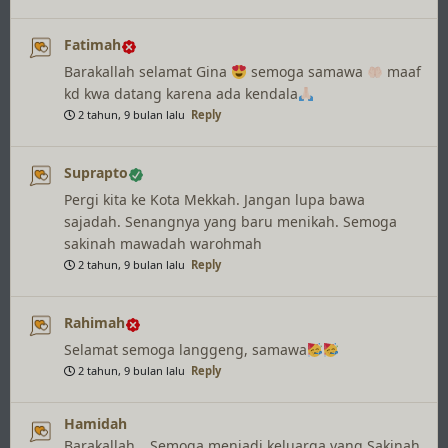
Fatimah
Barakallah selamat Gina
semoga samawa
maaf
kd kwa datang karena ada kendala
2 tahun, 9 bulan lalu
Reply
Suprapto
Pergi kita ke Kota Mekkah. Jangan lupa bawa
sajadah. Senangnya yang baru menikah. Semoga
sakinah mawadah warohmah
2 tahun, 9 bulan lalu
Reply
Rahimah
Selamat semoga langgeng, samawa
2 tahun, 9 bulan lalu
Reply
Hamidah
Barakallah….Semoga menjadi keluarga yang Sakinah