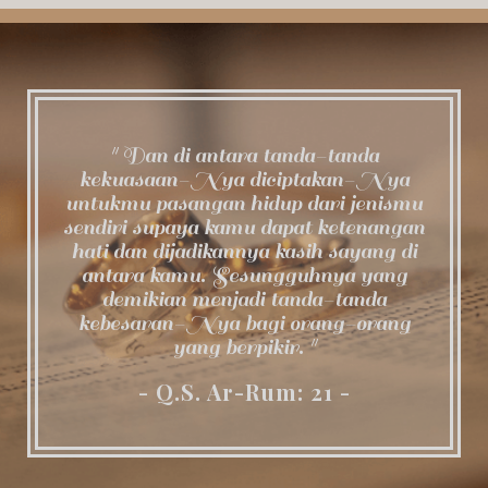
" Dan di antara tanda-tanda
kekuasaan-Nya diciptakan-Nya
untukmu pasangan hidup dari jenismu
sendiri supaya kamu dapat ketenangan
hati dan dijadikannya kasih sayang di
antara kamu. Sesungguhnya yang
demikian menjadi tanda-tanda
kebesaran-Nya bagi orang-orang
yang berpikir. "
- Q.S. Ar-Rum: 21 -