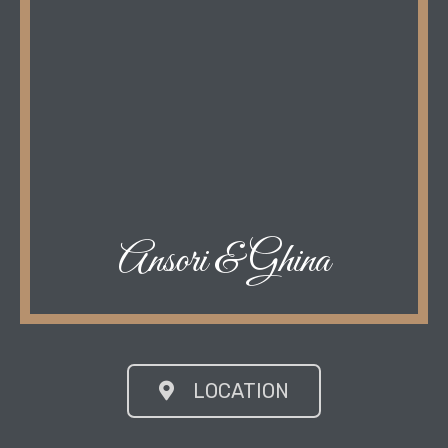
Ansori & Ghina
LOCATION