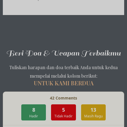
Beri Doa & Ucapan Terbaikmu
Tuliskan harapan dan doa terbaik Anda untuk kedua
mempelai melalui kolom berikut:
UNTUK KAMI BERDUA
42
Comments
8
5
13
Hadir
Tidak Hadir
Masih Ragu