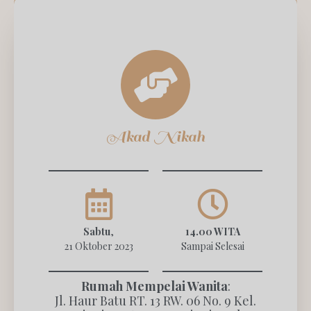
Akad Nikah
Sabtu
,
14.00 WITA
21 Oktober 2023
Sampai Selesai
Rumah Mempelai Wanita
:
Jl. Haur Batu RT. 13 RW. 06 No. 9 Kel.