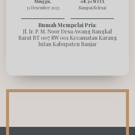
Minggu
,
08.30 WITA
31 Desember 2023
Sampai Selesai
Rumah Mempelai Pria
:
Jl. Ir. P. M. Noor Desa Awang Bangkal
Barat RT 007 RW 001 Kecamatan Karang
Intan Kabupaten Banjar