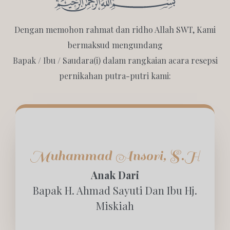
Dengan memohon rahmat dan ridho Allah SWT, Kami
bermaksud mengundang
Bapak / Ibu / Saudara(i) dalam rangkaian acara resepsi
pernikahan putra-putri kami:
Muhammad Ansori, S.H
Anak Dari
Bapak H. Ahmad Sayuti Dan Ibu Hj.
Miskiah