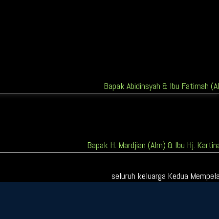
Bapak Abidinsyah & Ibu Fatimah (A
Bapak H. Mardjian (Alm) & Ibu Hj. Karti
seluruh keluarga Kedua Mempelai