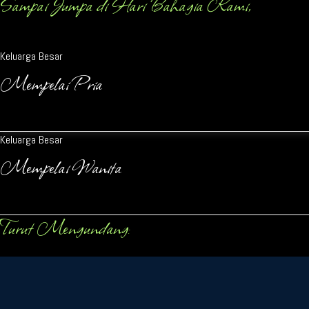
Sampai Jumpa di Hari Bahagia Kami,
Keluarga Besar
Mempelai Pria
Keluarga Besar
Mempelai Wanita
Turut Mengundang: