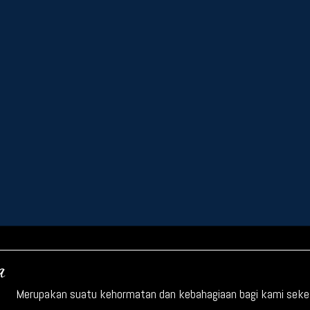
a
Merupakan suatu kehormatan dan kebahagiaan bagi kami sekelu