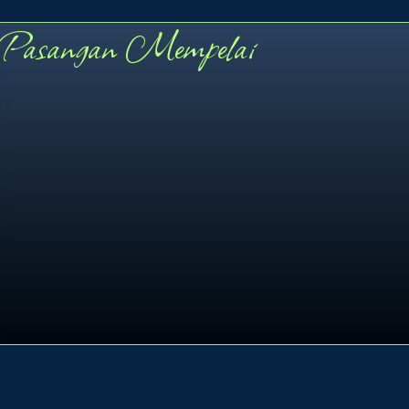
00
Pasangan Mempelai
Hari