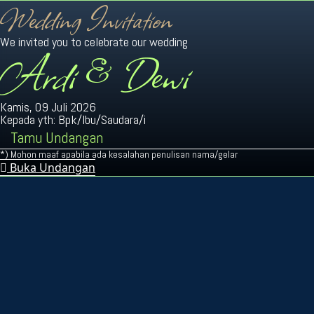
Wedding Invitation
We invited you to celebrate our wedding
Ardi & Dewi
Kamis, 09 Juli 2026
Kepada yth: Bpk/Ibu/Saudara/i
Tamu Undangan
*) Mohon maaf apabila ada kesalahan penulisan nama/gelar
Buka Undangan