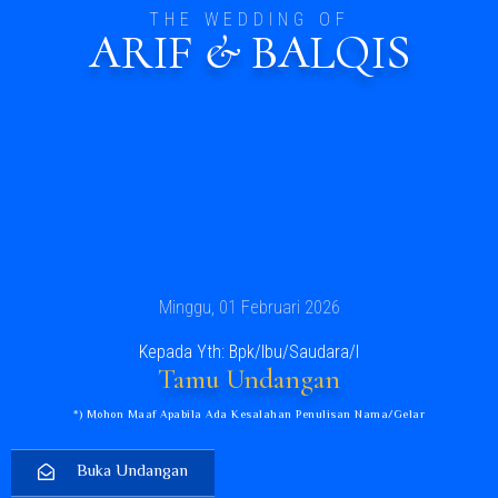
THE WEDDING OF
ARIF & BALQIS
Minggu, 01 Februari 2026
Kepada Yth: Bpk/Ibu/Saudara/I
Tamu Undangan
*) Mohon Maaf Apabila Ada Kesalahan Penulisan Nama/gelar
Buka Undangan