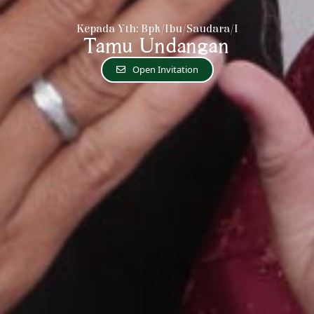
Kepada Yth: Bpk/Ibu/Saudara/i
Tamu Undangan
Open Invitation