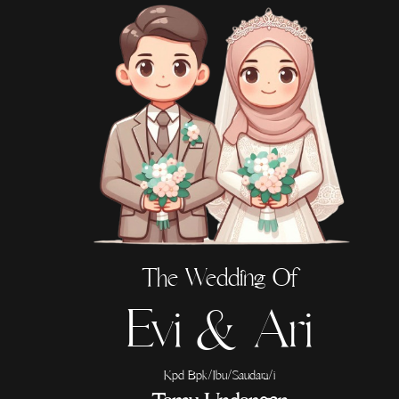
The Wedding Of
Evi & Ari
Kpd Bpk/Ibu/Saudara/i