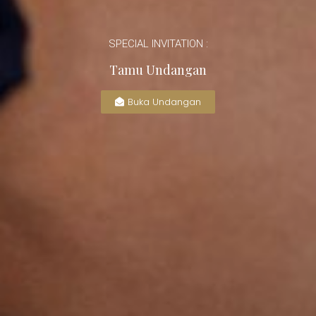
SPECIAL INVITATION :
Tamu Undangan
Buka Undangan