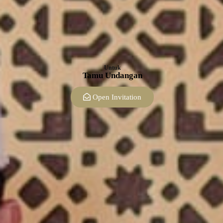
Untuk
Tamu Undangan
Open Invitation