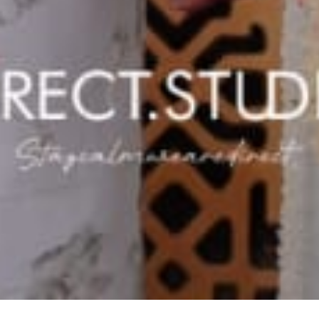
We Found A Love