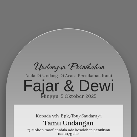
Undangan Pernikahan
Anda Di Undang Di Acara Pernikahan Kami
Fajar & Dewi
Minggu, 5 Oktober 2025
Kepada yth: Bpk/Ibu/Saudara/i
Tamu Undangan
*) Mohon maaf apabila ada kesalahan penulisan
nama/gelar