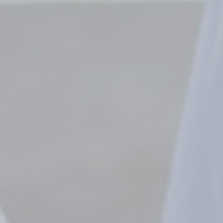
Days
Hours
Minutes
Seconds