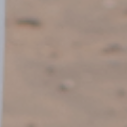
25
Comments
13
3
1