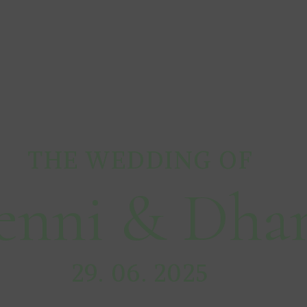
THE WEDDING OF
enni & Dha
29. 06. 2025