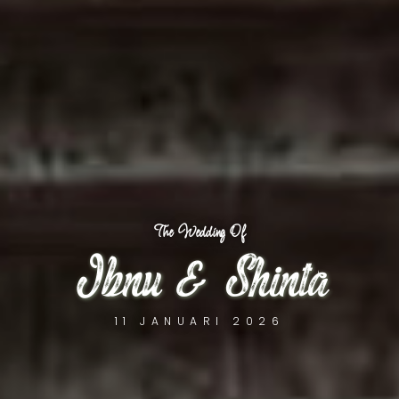
The Wedding Of
Ibnu & Shinta
11 JANUARI 2026