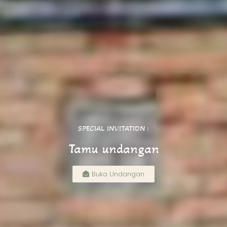
SPECIAL INVITATION :
Tamu undangan
Buka Undangan