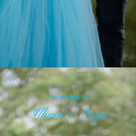
The Wedding Of
Ilham & Yaya