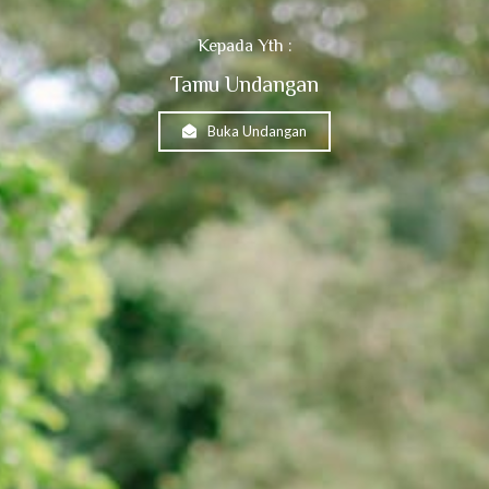
Kepada Yth :
Tamu Undangan
Buka Undangan