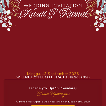
WEDDING INVITATION
Kardi & Rumai
Minggu, 13 September 2026
WE INVITE YOU TO CELEBRATE OUR WEDDING
Kepada yth: Bpk/Ibu/Saudara/i
Tamu Undangan
*) Mohon Maaf Apabila Ada Kesalahan Penulisan Nama/gelar