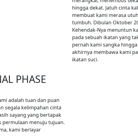
merangkai, menembus seka
hingga dekat. Jatuh cinta kali
membuat kami merasa utuh
tumbuh. Dibulan Oktober 2
Kehendak-Nya menuntun k
pada sebuah ikatan yang ta
pernah kami sangka hingga
akhirnya membawa kami p
ikatan suci.
NAL PHASE
kami adalah tuan dan puan
n segala kelimpahan cinta
asih sayang yang bertapak
as permulaan menuju tujuan.
ma, kami berlayar