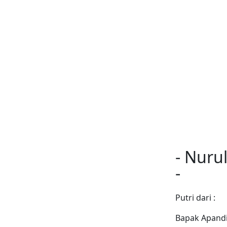
- Nurul
-
Putri dari :
Bapak Apandi