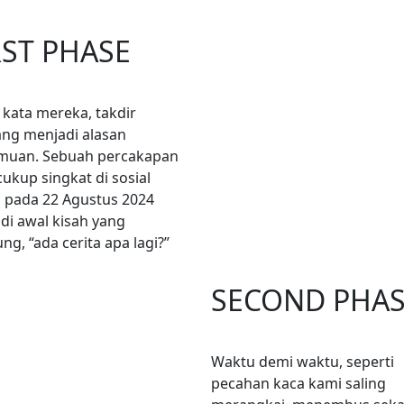
RST PHASE
 kata mereka, takdir
g menjadi alasan
muan. Sebuah percakapan
ukup singkat di sosial
 pada 22 Agustus 2024
di awal kisah yang
ng, “ada cerita apa lagi?”
SECOND PHA
Waktu demi waktu, seperti
pecahan kaca kami saling