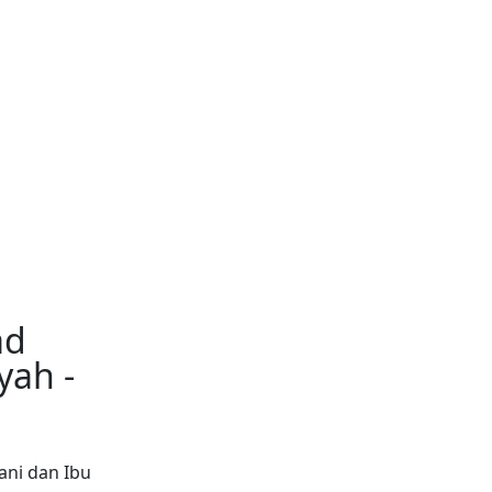
ad
yah -
ani dan Ibu