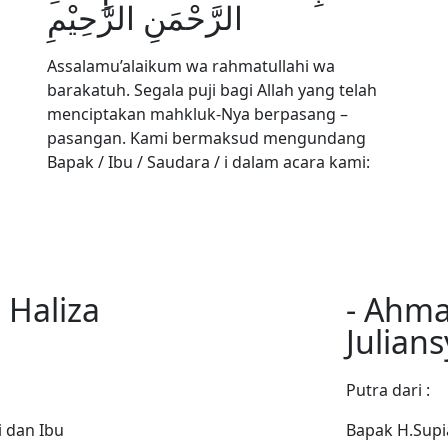
الرَّحْمَنِ الرَّحِيْمِ
Assalamu’alaikum wa rahmatullahi wa
barakatuh. Segala puji bagi Allah yang telah
menciptakan mahkluk-Nya berpasang –
pasangan. Kami bermaksud mengundang
Bapak / Ibu / Saudara / i dalam acara kami:
 Haliza
- Ahm
Julians
Putra dari :
 dan Ibu
Bapak H.Supi