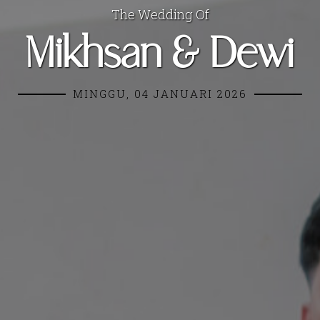
The Wedding Of
Mikhsan & Dewi
MINGGU, 04 JANUARI 2026