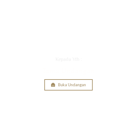
Kepada Yth :
Tamu Undangan
Buka Undangan