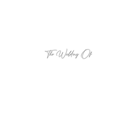
The Wedding Of