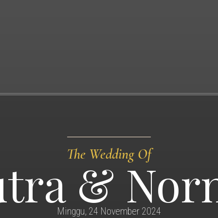
The Wedding Of
utra & Nor
Minggu, 24 November 2024