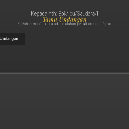
Kepada Yth: Bpk/Ibu/Saudara/I
Tamu Undangan
*) Mohon maaf apabila ada kesalahan penulisan nama/gelar
 Undangan