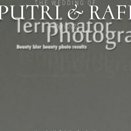
PUTRI & RAF
THE WEDDING OF
3 April 2025