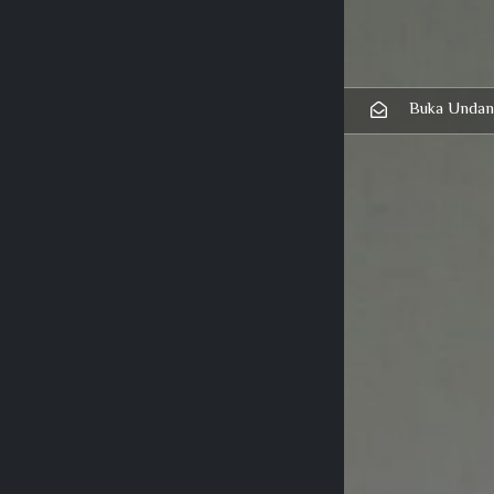
Buka Undan