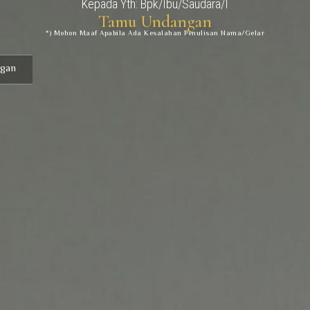
Kepada Yth: Bpk/Ibu/Saudara/I
Tamu Undangan
*) Mohon Maaf Apabila Ada Kesalahan Penulisan Nama/gelar
gan