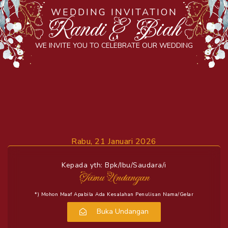
WEDDING INVITATION
Randi & Biah
WE INVITE YOU TO CELEBRATE OUR WEDDING
Rabu, 21 Januari 2026
Kepada yth: Bpk/Ibu/Saudara/i
Tamu Undangan
*) Mohon Maaf Apabila Ada Kesalahan Penulisan Nama/gelar
Buka Undangan