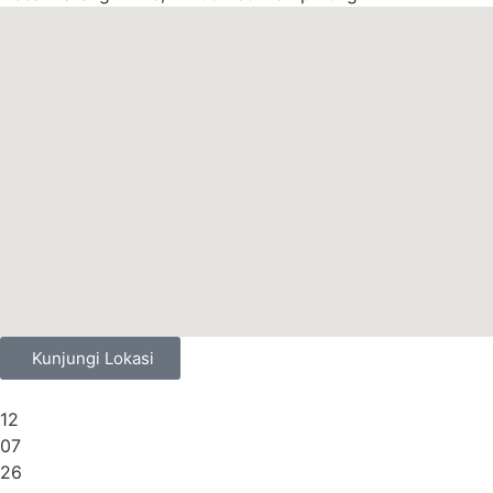
Kunjungi Lokasi
12
07
26