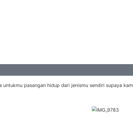
a untukmu pasangan hidup dari jenismu sendiri supaya kam
Days