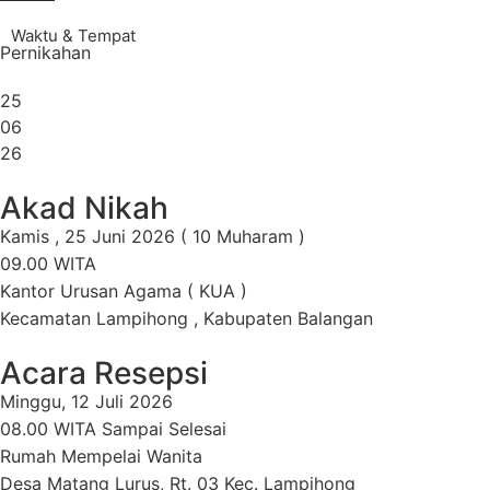
Waktu & Tempat
Pernikahan
25
06
26
Akad Nikah
Kamis , 25 Juni 2026 ( 10 Muharam )
09.00 WITA
Kantor Urusan Agama ( KUA )
Kecamatan Lampihong , Kabupaten Balangan
Acara Resepsi
Minggu, 12 Juli 2026
08.00 WITA Sampai Selesai
Rumah Mempelai Wanita
Desa Matang Lurus, Rt. 03 Kec. Lampihong