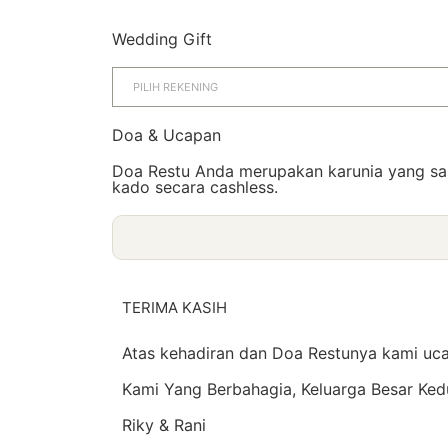
Wedding Gift
Doa & Ucapan
Doa Restu Anda merupakan karunia yang san
kado secara cashless.
TERIMA KASIH
Atas kehadiran dan Doa Restunya kami uca
Kami Yang Berbahagia, Keluarga Besar Ke
Riky & Rani