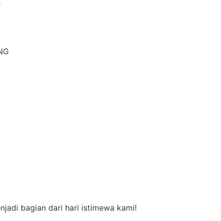
F
NG
jadi bagian dari hari istimewa kami!