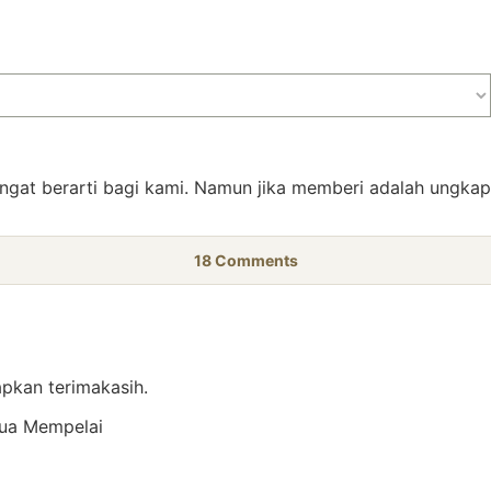
gat berarti bagi kami. Namun jika memberi adalah ungka
18
Comments
pkan terimakasih.
dua Mempelai