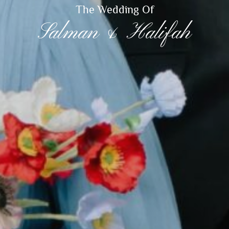
The Wedding Of
Salman & Halifah