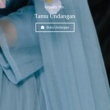
Kepada Yth :
Tamu Undangan
Buka Undangan