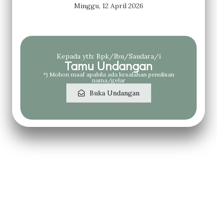
Minggu, 12 April 2026
Kepada yth: Bpk/Ibu/Saudara/i
Tamu Undangan
*) Mohon maaf apabila ada kesalahan penulisan
nama/gelar
Buka Undangan