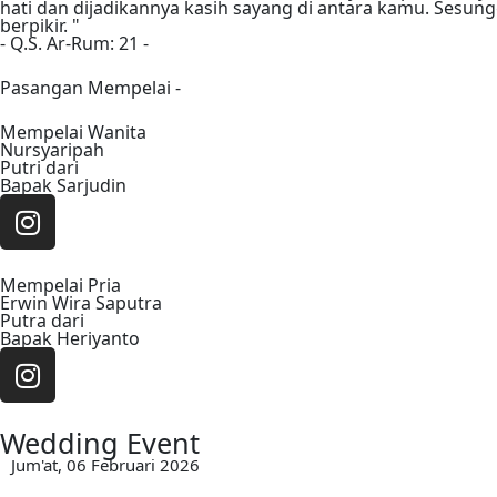
hati dan dijadikannya kasih sayang di antara kamu. Sesu
berpikir. "
- Q.S. Ar-Rum: 21 -
Pasangan Mempelai -
Mempelai Wanita
Nursyaripah
Putri dari
Bapak Sarjudin
Mempelai Pria
Erwin Wira Saputra
Putra dari
Bapak Heriyanto
Wedding Event
Jum'at, 06 Februari 2026