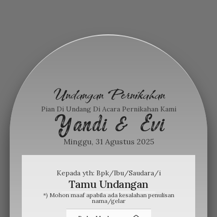
Undangan Pernikahan
Pian Di Undang Di Acara Pernikahan Kami
Yandi & Evi
Minggu, 31 Agustus 2025
Kepada yth: Bpk/Ibu/Saudara/i
Tamu Undangan
*) Mohon maaf apabila ada kesalahan penulisan
nama/gelar