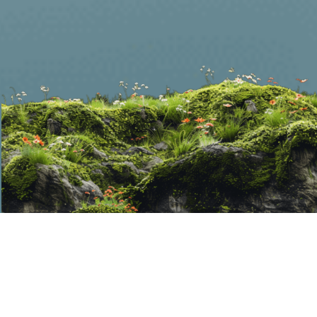
Matius 19:5-6 TB
Dan firman-Nya:
Sebab itu laki-laki
akan meninggalkan