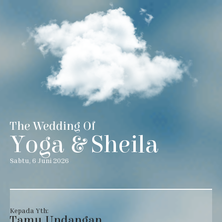
The Wedding Of
Yoga & Sheila
Sabtu, 6 Juni 2026
Kepada Yth:
Tamu Undangan