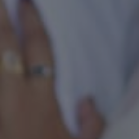
06
2026
Juli
Senin