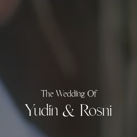
Days
Hours
Minutes
Seconds
The Wedding Of
Yudin & Rosni