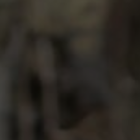
Endless Love