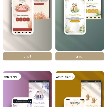
.
.
Lihat
Lihat
Water Color 9
Water Color 10