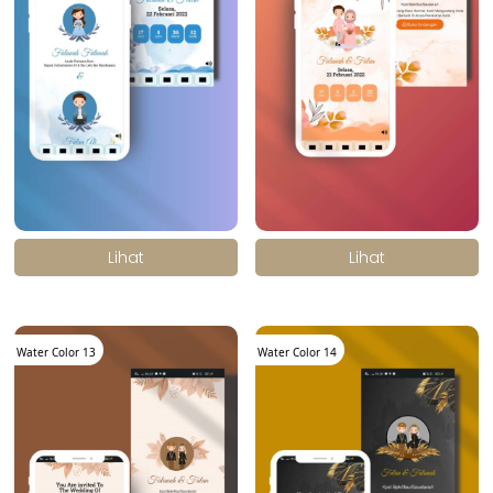
.
.
Lihat
Lihat
Water Color 13
Water Color 14