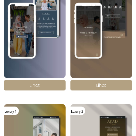
.
.
Lihat
Lihat
Luxury 1
Luxury 2