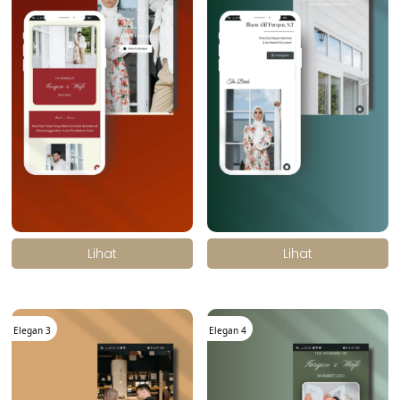
.
.
Lihat
Lihat
Elegan 3
Elegan 4