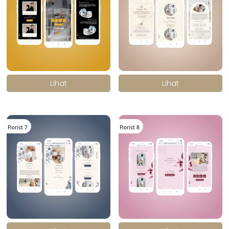
.
.
Lihat
Lihat
Florist 7
Florist 8
.
.