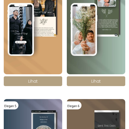
.
.
Lihat
Lihat
Elegan 5
Elegan 6