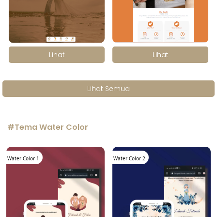
.
.
Lihat
Lihat
Lihat Semua
#Tema Water Color
Water Color 1
Water Color 2