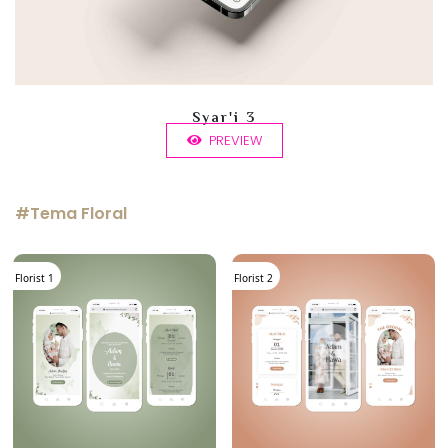
Syar'i 3
PREVIEW
#Tema Floral
Florist 1
Florist 2