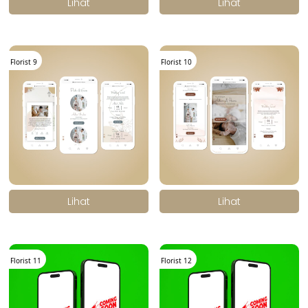
Lihat
Lihat
Florist 9
Florist 10
.
.
Lihat
Lihat
Florist 11
Florist 12