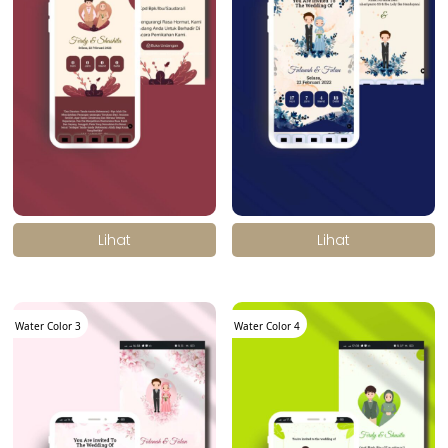
.
.
Lihat
Lihat
Water Color 3
Water Color 4