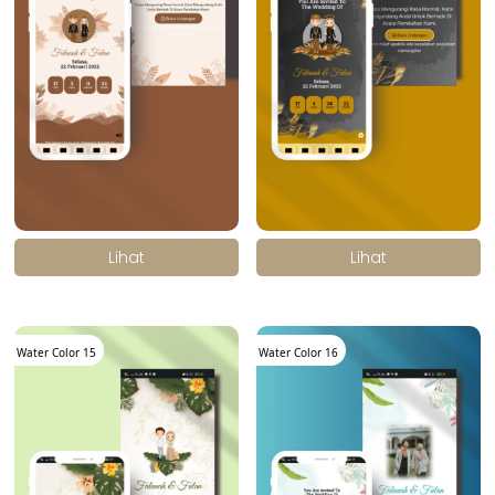
.
.
Lihat
Lihat
Water Color 15
Water Color 16