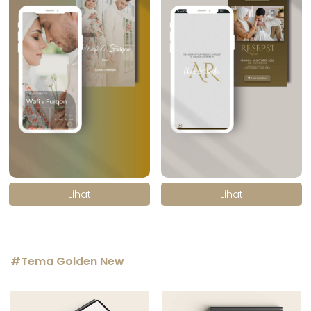
.
.
Lihat
Lihat
#Tema Golden New