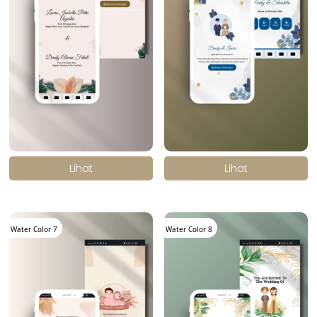
.
.
Lihat
Lihat
Water Color 7
Water Color 8