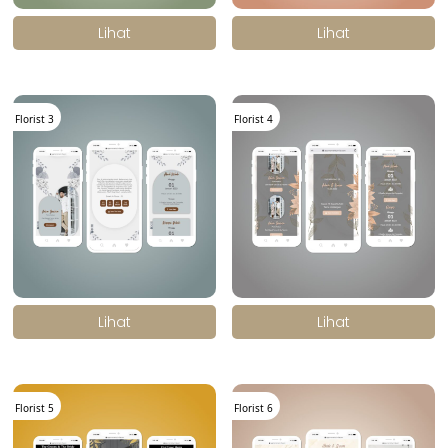
.
.
Lihat
Lihat
Florist 3
Florist 4
.
.
Lihat
Lihat
Florist 5
Florist 6