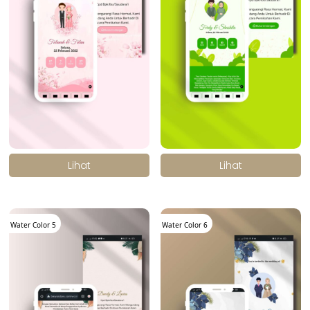
.
.
Lihat
Lihat
Water Color 5
Water Color 6